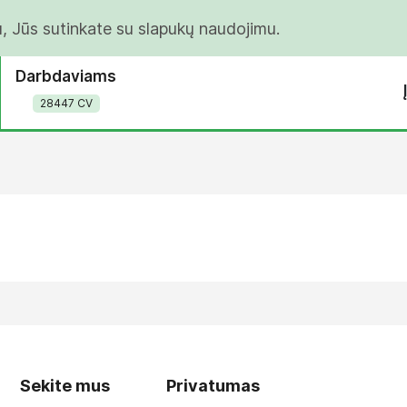
u, Jūs sutinkate su slapukų naudojimu.
Darbdaviams
28447 CV
Sekite mus
Privatumas