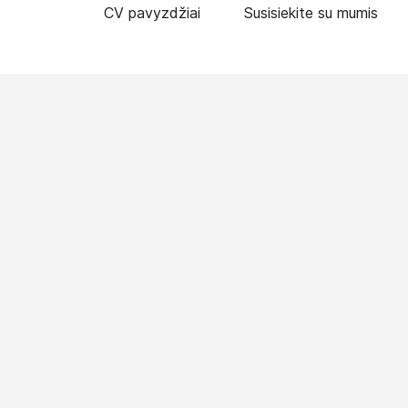
CV pavyzdžiai
Susisiekite su mumis