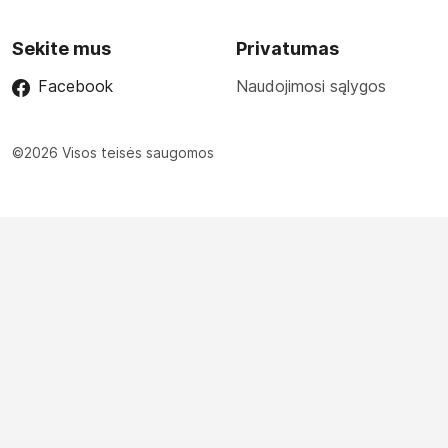
Sekite mus
Privatumas
Facebook
Naudojimosi sąlygos
©2026 Visos teisės saugomos