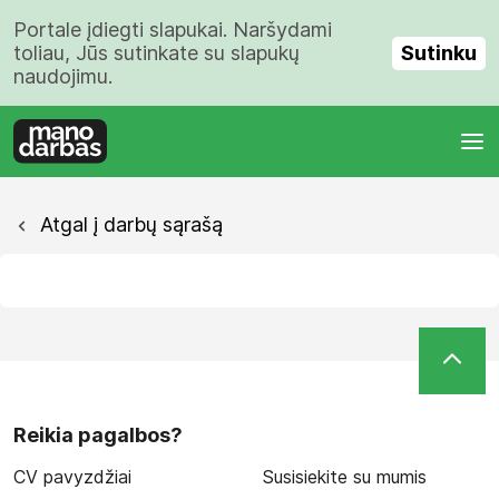
Portale įdiegti slapukai. Naršydami
Sutinku
toliau, Jūs sutinkate su slapukų
naudojimu.
Atgal į darbų sąrašą
Reikia pagalbos?
CV pavyzdžiai
Susisiekite su mumis