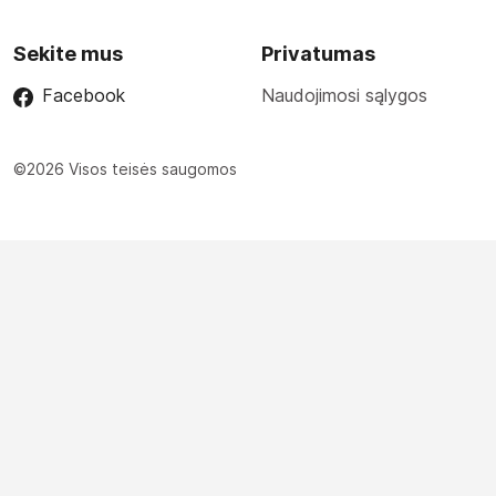
Sekite mus
Privatumas
Facebook
Naudojimosi sąlygos
©2026 Visos teisės saugomos