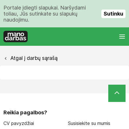
Portale įdiegti slapukai. Naršydami
Sutinku
toliau, Jūs sutinkate su slapukų
naudojimu.
Atgal į darbų sąrašą
Reikia pagalbos?
CV pavyzdžiai
Susisiekite su mumis