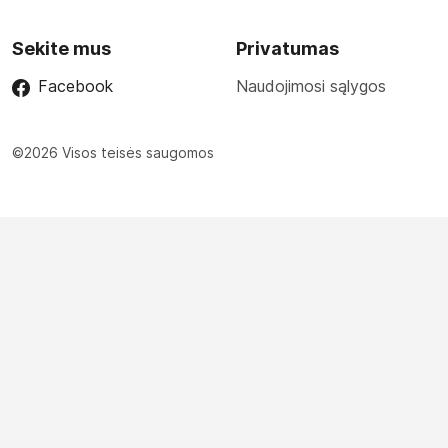
Sekite mus
Privatumas
Facebook
Naudojimosi sąlygos
©2026 Visos teisės saugomos