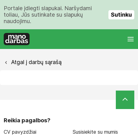
Portale įdiegti slapukai. Naršydami
Sutinku
toliau, Jūs sutinkate su slapukų
naudojimu.
Atgal į darbų sąrašą
Reikia pagalbos?
CV pavyzdžiai
Susisiekite su mumis