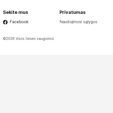
Sekite mus
Privatumas
Facebook
Naudojimosi sąlygos
©2026 Visos teisės saugomos