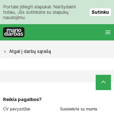
Portale įdiegti slapukai. Naršydami
Sutinku
toliau, Jūs sutinkate su slapukų
naudojimu.
Atgal į darbų sąrašą
Reikia pagalbos?
CV pavyzdžiai
Susisiekite su mumis