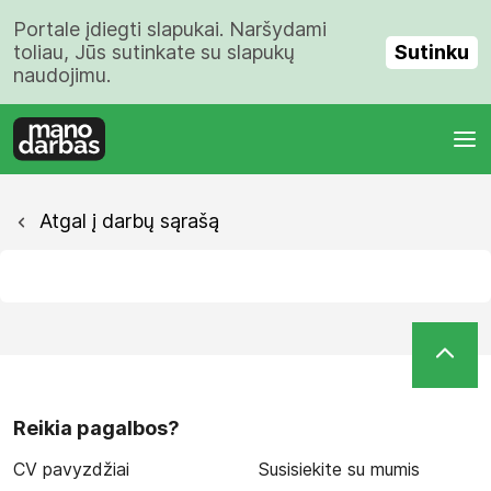
Portale įdiegti slapukai. Naršydami
Sutinku
toliau, Jūs sutinkate su slapukų
naudojimu.
Atgal į darbų sąrašą
Reikia pagalbos?
CV pavyzdžiai
Susisiekite su mumis