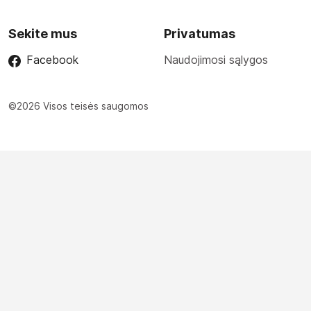
Sekite mus
Privatumas
Facebook
Naudojimosi sąlygos
©2026 Visos teisės saugomos