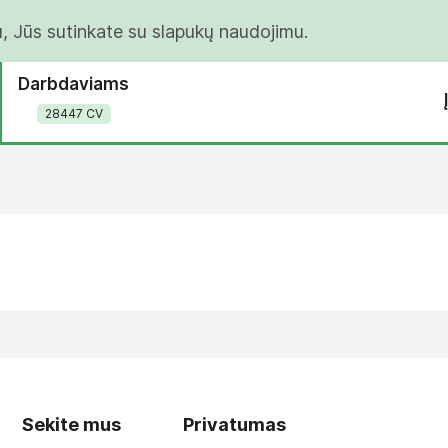
u, Jūs sutinkate su slapukų naudojimu.
Darbdaviams
28447 CV
Sekite mus
Privatumas