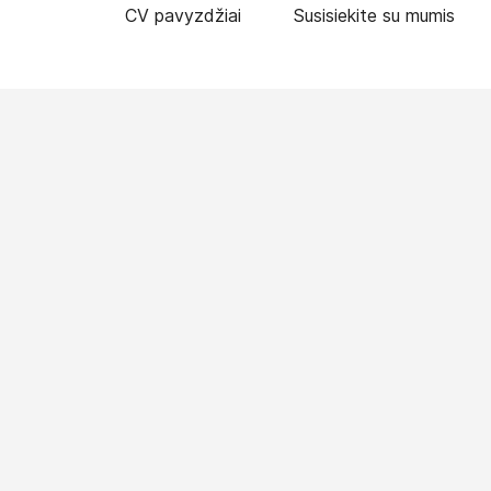
CV pavyzdžiai
Susisiekite su mumis