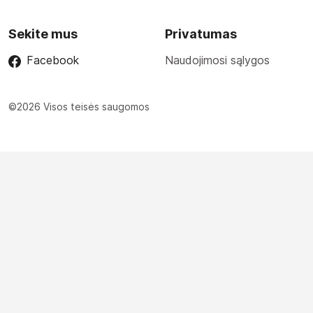
Sekite mus
Privatumas
Facebook
Naudojimosi sąlygos
©2026 Visos teisės saugomos