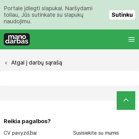
Portale įdiegti slapukai. Naršydami
Sutinku
toliau, Jūs sutinkate su slapukų
naudojimu.
Atgal į darbų sąrašą
Reikia pagalbos?
CV pavyzdžiai
Susisiekite su mumis