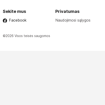
Sekite mus
Privatumas
Facebook
Naudojimosi sąlygos
©2026 Visos teisės saugomos