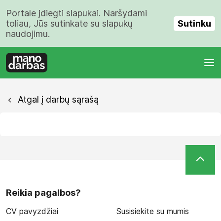
Portale įdiegti slapukai. Naršydami
Sutinku
toliau, Jūs sutinkate su slapukų
naudojimu.
Atgal į darbų sąrašą
Reikia pagalbos?
CV pavyzdžiai
Susisiekite su mumis