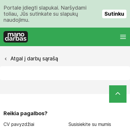
Portale įdiegti slapukai. Naršydami
Sutinku
toliau, Jūs sutinkate su slapukų
naudojimu.
Atgal į darbų sąrašą
Reikia pagalbos?
CV pavyzdžiai
Susisiekite su mumis