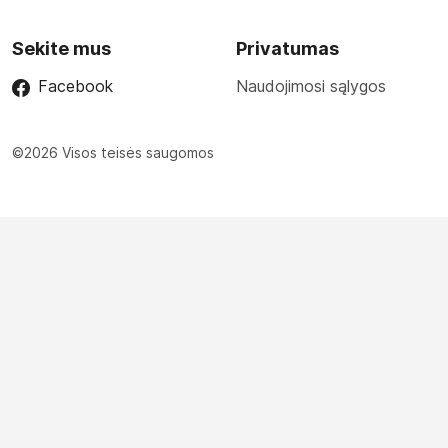
Sekite mus
Privatumas
Facebook
Naudojimosi sąlygos
©2026 Visos teisės saugomos