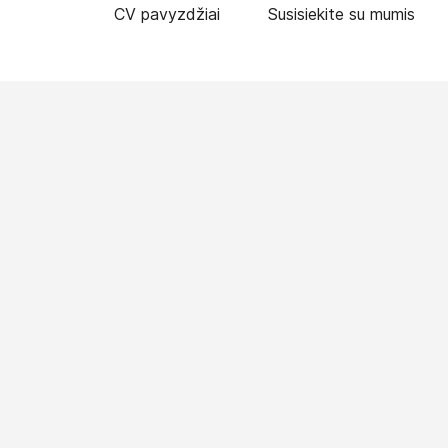
CV pavyzdžiai
Susisiekite su mumis