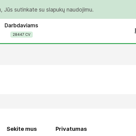
u, Jūs sutinkate su slapukų naudojimu.
Darbdaviams
28447 CV
Sekite mus
Privatumas