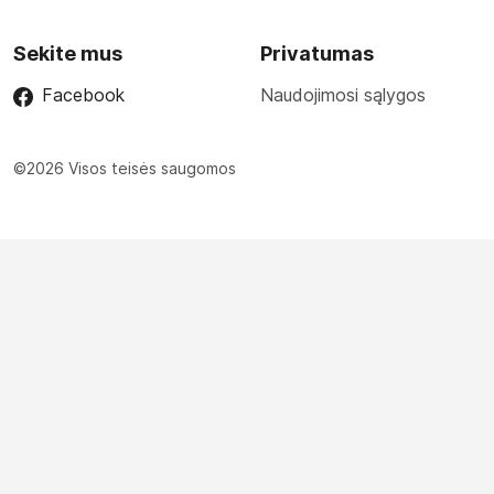
Sekite mus
Privatumas
Facebook
Naudojimosi sąlygos
©2026 Visos teisės saugomos