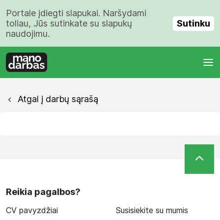
Portale įdiegti slapukai. Naršydami
Sutinku
toliau, Jūs sutinkate su slapukų
naudojimu.
Atgal į darbų sąrašą
Reikia pagalbos?
CV pavyzdžiai
Susisiekite su mumis