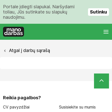
Portale įdiegti slapukai. Naršydami
Sutinku
toliau, Jūs sutinkate su slapukų
naudojimu.
Atgal į darbų sąrašą
Reikia pagalbos?
CV pavyzdžiai
Susisiekite su mumis