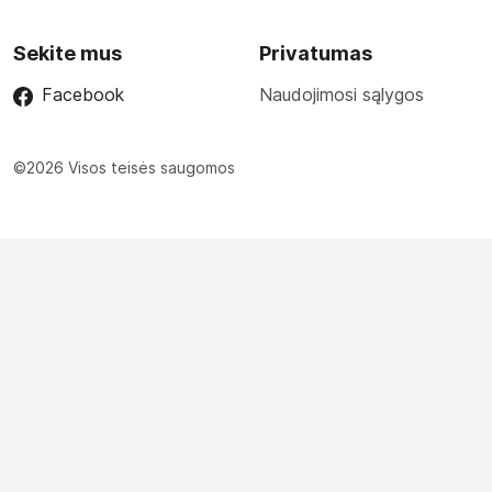
Sekite mus
Privatumas
Facebook
Naudojimosi sąlygos
©2026 Visos teisės saugomos