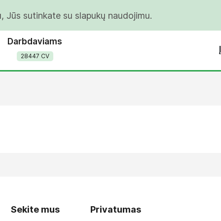
u, Jūs sutinkate su slapukų naudojimu.
Darbdaviams
28447 CV
Sekite mus
Privatumas