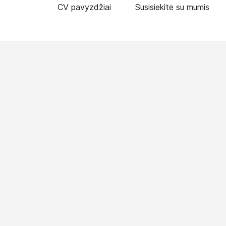
CV pavyzdžiai
Susisiekite su mumis