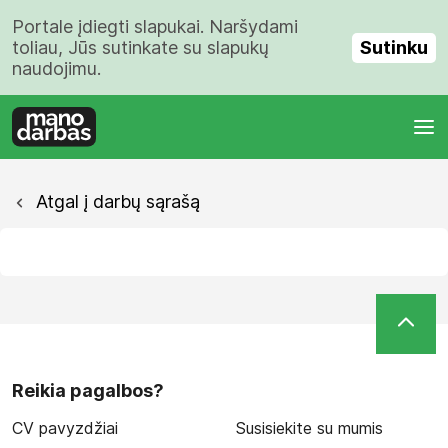
Portale įdiegti slapukai. Naršydami
Sutinku
toliau, Jūs sutinkate su slapukų
naudojimu.
Atgal į darbų sąrašą
Reikia pagalbos?
CV pavyzdžiai
Susisiekite su mumis