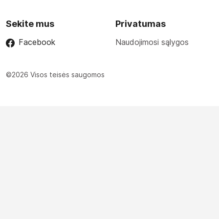
Sekite mus
Privatumas
Facebook
Naudojimosi sąlygos
©2026 Visos teisės saugomos