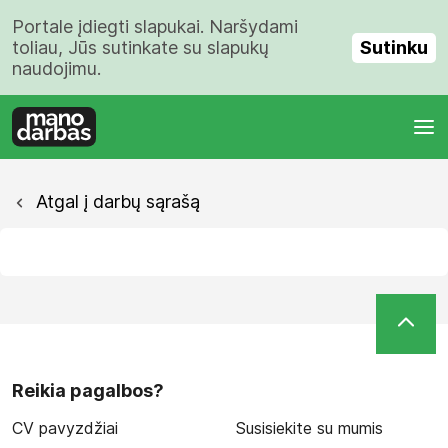
Portale įdiegti slapukai. Naršydami
Sutinku
toliau, Jūs sutinkate su slapukų
naudojimu.
Atgal į darbų sąrašą
Reikia pagalbos?
CV pavyzdžiai
Susisiekite su mumis