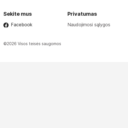
Sekite mus
Privatumas
Facebook
Naudojimosi sąlygos
©2026 Visos teisės saugomos