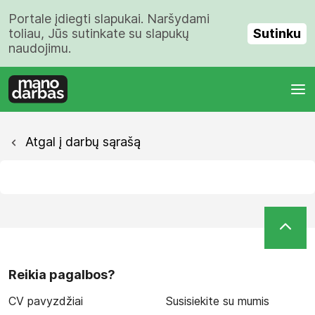
Portale įdiegti slapukai. Naršydami
Sutinku
toliau, Jūs sutinkate su slapukų
naudojimu.
Atgal į darbų sąrašą
Reikia pagalbos?
CV pavyzdžiai
Susisiekite su mumis