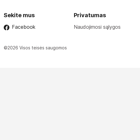
Sekite mus
Privatumas
Facebook
Naudojimosi sąlygos
©2026 Visos teisės saugomos