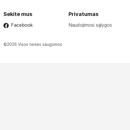
Sekite mus
Privatumas
Facebook
Naudojimosi sąlygos
©2026 Visos teisės saugomos