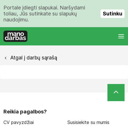
Portale įdiegti slapukai. Naršydami
Sutinku
toliau, Jūs sutinkate su slapukų
naudojimu.
Atgal į darbų sąrašą
Reikia pagalbos?
CV pavyzdžiai
Susisiekite su mumis