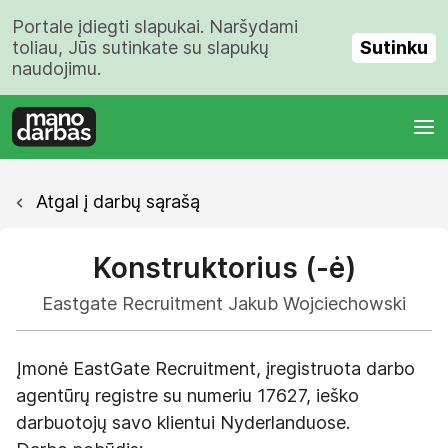
Portale įdiegti slapukai. Naršydami
Sutinku
toliau, Jūs sutinkate su slapukų
naudojimu.
Atgal į darbų sąrašą
Konstruktorius (-ė)
Eastgate Recruitment Jakub Wojciechowski
Įmonė EastGate Recruitment, įregistruota darbo
agentūrų registre su numeriu 17627, ieško
darbuotojų savo klientui Nyderlanduose.