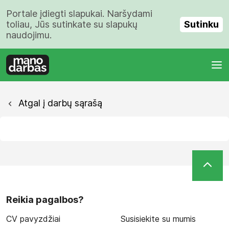
Portale įdiegti slapukai. Naršydami
Sutinku
toliau, Jūs sutinkate su slapukų
naudojimu.
Atgal į darbų sąrašą
Reikia pagalbos?
CV pavyzdžiai
Susisiekite su mumis