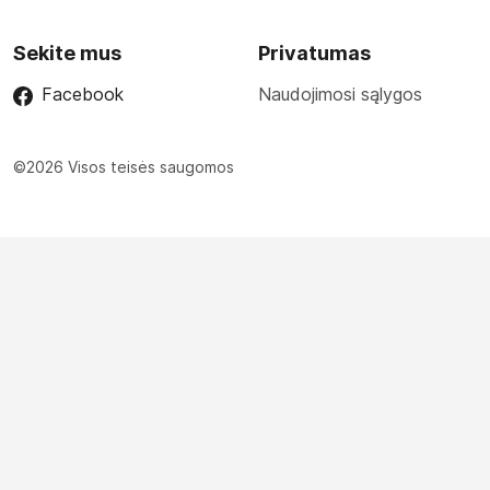
Sekite mus
Privatumas
Facebook
Naudojimosi sąlygos
©2026 Visos teisės saugomos