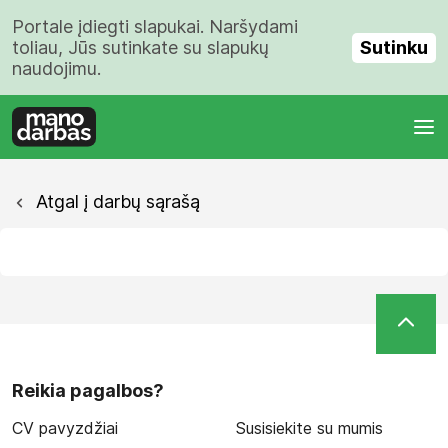
Portale įdiegti slapukai. Naršydami
Sutinku
toliau, Jūs sutinkate su slapukų
naudojimu.
Atgal į darbų sąrašą
Reikia pagalbos?
CV pavyzdžiai
Susisiekite su mumis