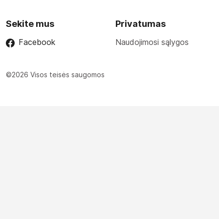
Sekite mus
Privatumas
Facebook
Naudojimosi sąlygos
©2026 Visos teisės saugomos