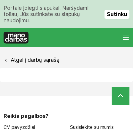
Portale įdiegti slapukai. Naršydami
Sutinku
toliau, Jūs sutinkate su slapukų
naudojimu.
Atgal į darbų sąrašą
Reikia pagalbos?
CV pavyzdžiai
Susisiekite su mumis