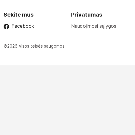
Sekite mus
Privatumas
Facebook
Naudojimosi sąlygos
©2026 Visos teisės saugomos