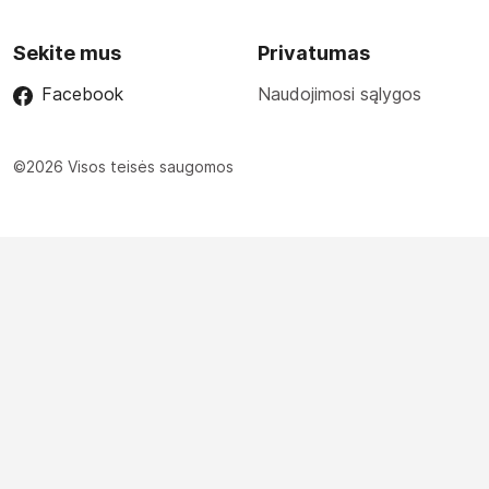
Sekite mus
Privatumas
Facebook
Naudojimosi sąlygos
©2026 Visos teisės saugomos