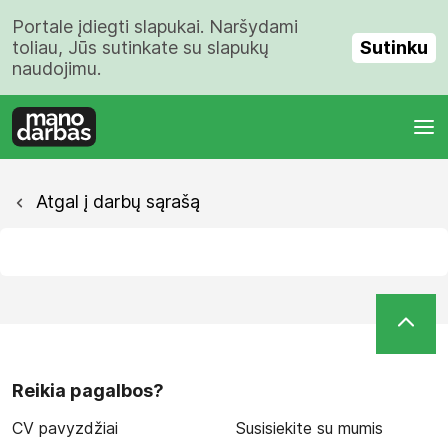
Portale įdiegti slapukai. Naršydami
Sutinku
toliau, Jūs sutinkate su slapukų
naudojimu.
Atgal į darbų sąrašą
Reikia pagalbos?
CV pavyzdžiai
Susisiekite su mumis