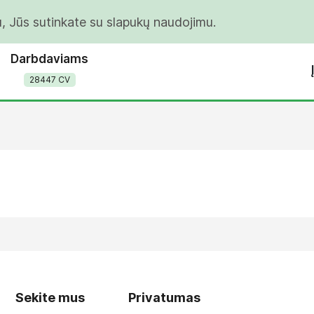
u, Jūs sutinkate su slapukų naudojimu.
Darbdaviams
28447 CV
Sekite mus
Privatumas