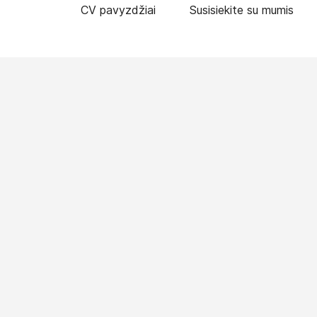
CV pavyzdžiai
Susisiekite su mumis