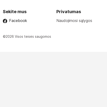
Sekite mus
Privatumas
Facebook
Naudojimosi sąlygos
©2026 Visos teisės saugomos