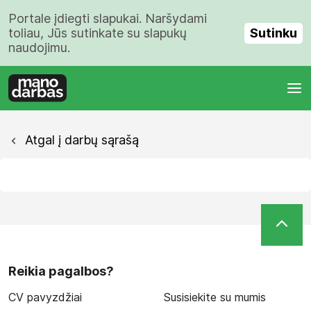
Portale įdiegti slapukai. Naršydami
Sutinku
toliau, Jūs sutinkate su slapukų
naudojimu.
Atgal į darbų sąrašą
Reikia pagalbos?
CV pavyzdžiai
Susisiekite su mumis