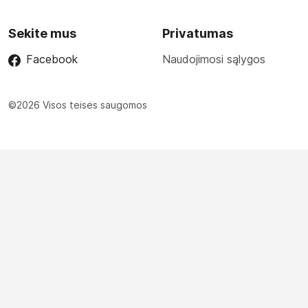
Sekite mus
Privatumas
Facebook
Naudojimosi sąlygos
©2026 Visos teisės saugomos