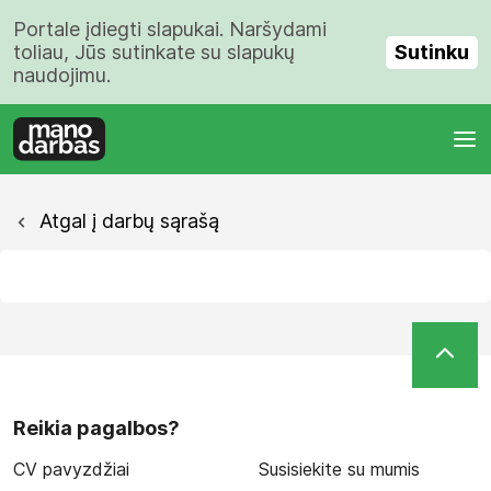
Portale įdiegti slapukai. Naršydami
Sutinku
toliau, Jūs sutinkate su slapukų
naudojimu.
Atgal į darbų sąrašą
Reikia pagalbos?
CV pavyzdžiai
Susisiekite su mumis