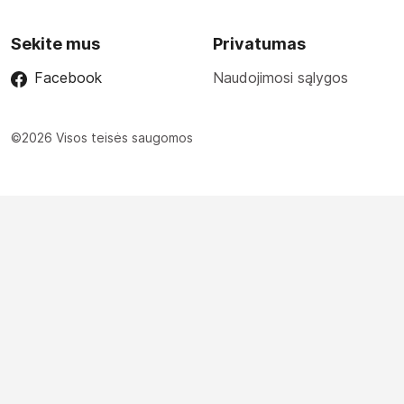
Sekite mus
Privatumas
Facebook
Naudojimosi sąlygos
©2026 Visos teisės saugomos