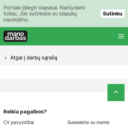
Portale įdiegti slapukai. Naršydami
Sutinku
toliau, Jūs sutinkate su slapukų
naudojimu.
Atgal į darbų sąrašą
Reikia pagalbos?
CV pavyzdžiai
Susisiekite su mumis