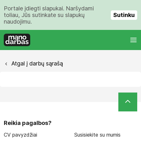
Portale įdiegti slapukai. Naršydami
Sutinku
toliau, Jūs sutinkate su slapukų
naudojimu.
Atgal į darbų sąrašą
Reikia pagalbos?
CV pavyzdžiai
Susisiekite su mumis