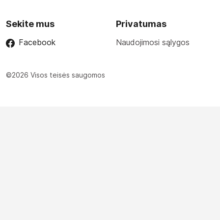
Sekite mus
Privatumas
Facebook
Naudojimosi sąlygos
©2026 Visos teisės saugomos