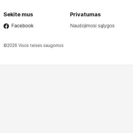
Sekite mus
Privatumas
Facebook
Naudojimosi sąlygos
©2026 Visos teisės saugomos