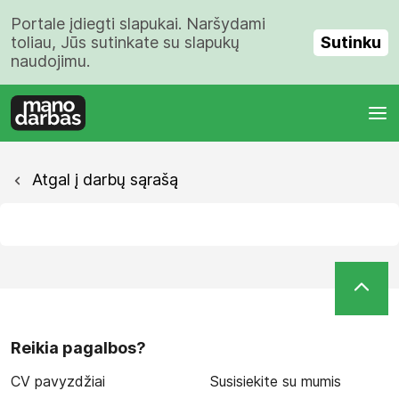
Portale įdiegti slapukai. Naršydami
Sutinku
toliau, Jūs sutinkate su slapukų
naudojimu.
Atgal į darbų sąrašą
Reikia pagalbos?
CV pavyzdžiai
Susisiekite su mumis