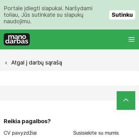
Portale įdiegti slapukai. Naršydami
Sutinku
toliau, Jūs sutinkate su slapukų
naudojimu.
Atgal į darbų sąrašą
Reikia pagalbos?
CV pavyzdžiai
Susisiekite su mumis