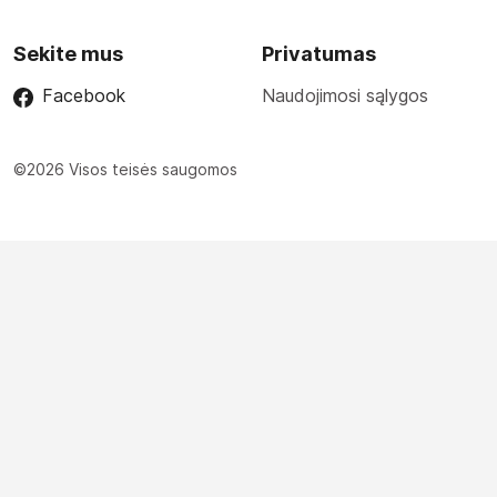
Sekite mus
Privatumas
Facebook
Naudojimosi sąlygos
©2026 Visos teisės saugomos