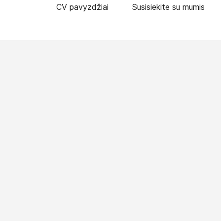
CV pavyzdžiai
Susisiekite su mumis