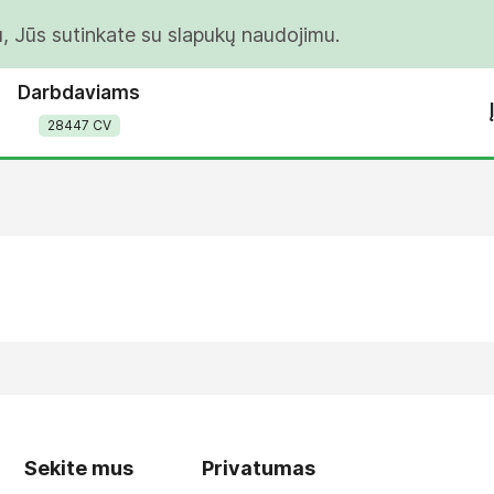
u, Jūs sutinkate su slapukų naudojimu.
Darbdaviams
28447 CV
Sekite mus
Privatumas