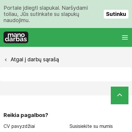
Portale įdiegti slapukai. Naršydami
Sutinku
toliau, Jūs sutinkate su slapukų
naudojimu.
Atgal į darbų sąrašą
Reikia pagalbos?
CV pavyzdžiai
Susisiekite su mumis