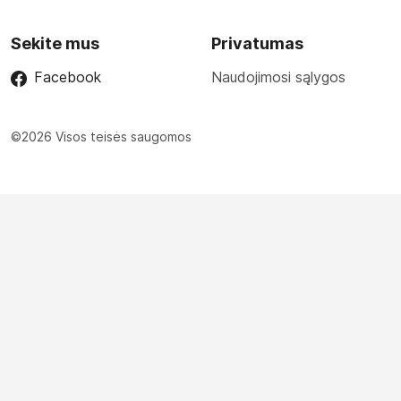
Sekite mus
Privatumas
Facebook
Naudojimosi sąlygos
©2026 Visos teisės saugomos