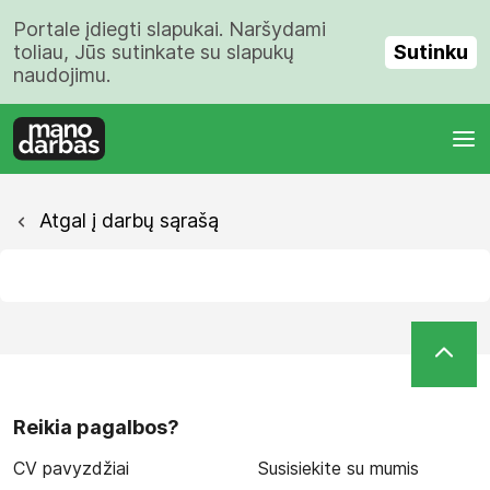
Portale įdiegti slapukai. Naršydami
Sutinku
toliau, Jūs sutinkate su slapukų
naudojimu.
Atgal į darbų sąrašą
Reikia pagalbos?
CV pavyzdžiai
Susisiekite su mumis