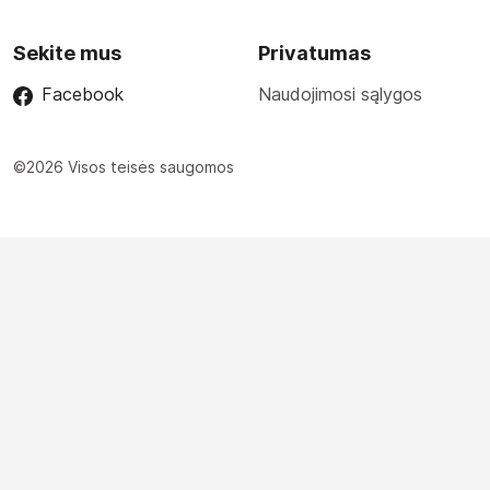
Sekite mus
Privatumas
Facebook
Naudojimosi sąlygos
©2026 Visos teisės saugomos