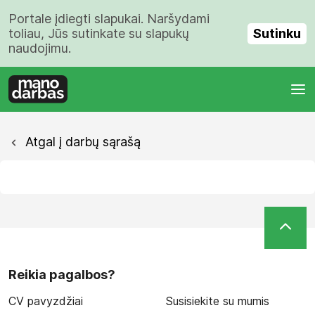
Portale įdiegti slapukai. Naršydami
Sutinku
toliau, Jūs sutinkate su slapukų
naudojimu.
Atgal į darbų sąrašą
Reikia pagalbos?
CV pavyzdžiai
Susisiekite su mumis