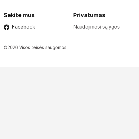
Sekite mus
Privatumas
Facebook
Naudojimosi sąlygos
©2026 Visos teisės saugomos