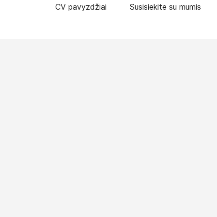
CV pavyzdžiai
Susisiekite su mumis