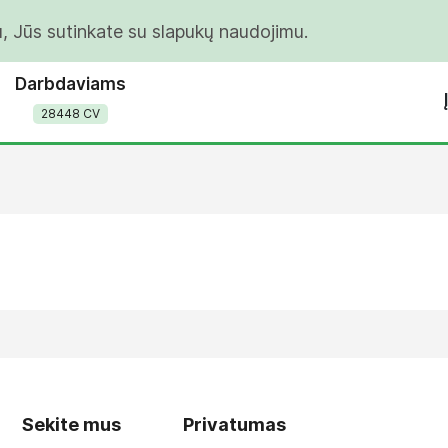
u, Jūs sutinkate su slapukų naudojimu.
Darbdaviams
28448 CV
Sekite mus
Privatumas