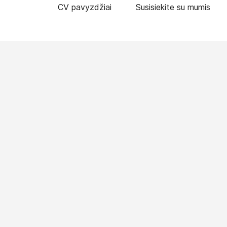
CV pavyzdžiai
Susisiekite su mumis