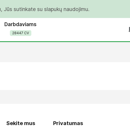
u, Jūs sutinkate su slapukų naudojimu.
Darbdaviams
28447 CV
Sekite mus
Privatumas