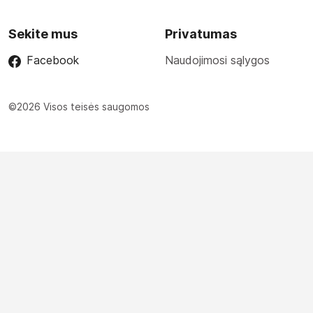
Sekite mus
Privatumas
Facebook
Naudojimosi sąlygos
©2026 Visos teisės saugomos