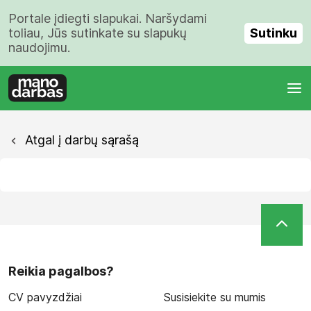
Portale įdiegti slapukai. Naršydami
Sutinku
toliau, Jūs sutinkate su slapukų
naudojimu.
Atgal į darbų sąrašą
Reikia pagalbos?
CV pavyzdžiai
Susisiekite su mumis