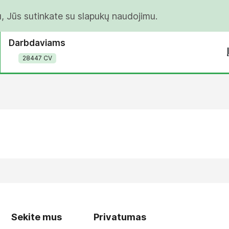
u, Jūs sutinkate su slapukų naudojimu.
Darbdaviams
28447 CV
Sekite mus
Privatumas