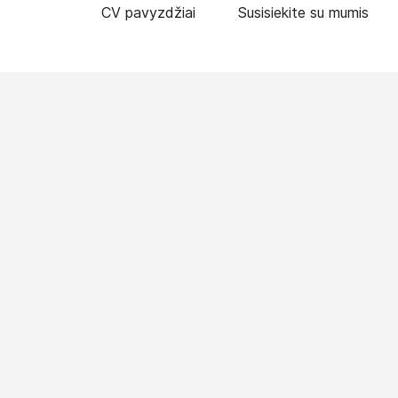
CV pavyzdžiai
Susisiekite su mumis