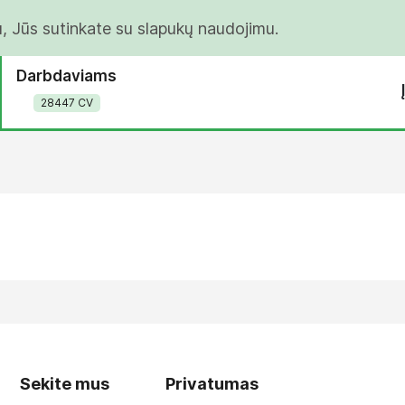
u, Jūs sutinkate su slapukų naudojimu.
Darbdaviams
28447 CV
Sekite mus
Privatumas