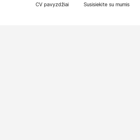
CV pavyzdžiai
Susisiekite su mumis