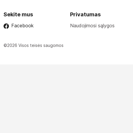
Sekite mus
Privatumas
Facebook
Naudojimosi sąlygos
©2026 Visos teisės saugomos