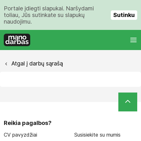
Portale įdiegti slapukai. Naršydami
Sutinku
toliau, Jūs sutinkate su slapukų
naudojimu.
Atgal į darbų sąrašą
Reikia pagalbos?
CV pavyzdžiai
Susisiekite su mumis