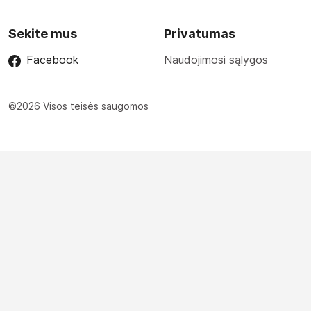
Sekite mus
Privatumas
Facebook
Naudojimosi sąlygos
©2026 Visos teisės saugomos