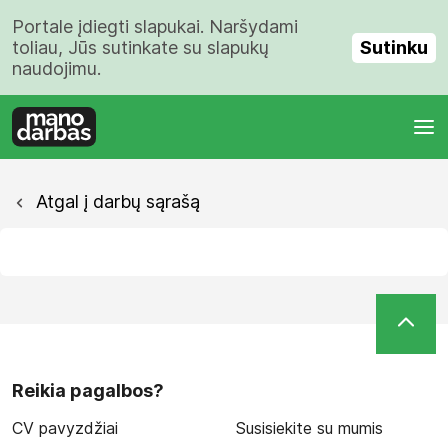
Portale įdiegti slapukai. Naršydami
Sutinku
toliau, Jūs sutinkate su slapukų
naudojimu.
Atgal į darbų sąrašą
Reikia pagalbos?
CV pavyzdžiai
Susisiekite su mumis