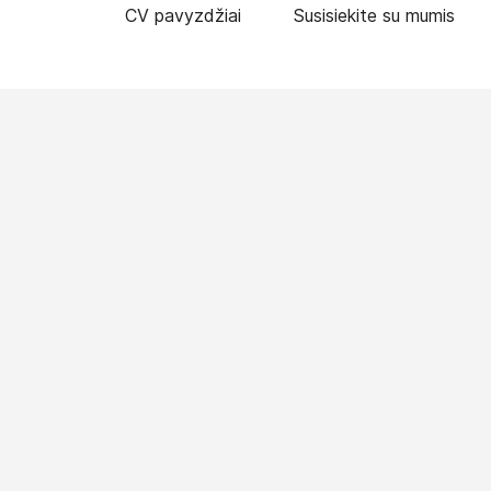
CV pavyzdžiai
Susisiekite su mumis