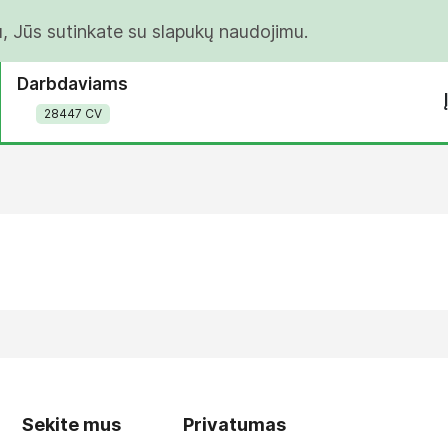
u, Jūs sutinkate su slapukų naudojimu.
Darbdaviams
28447 CV
Sekite mus
Privatumas