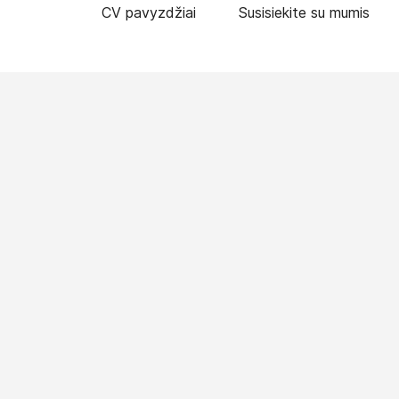
CV pavyzdžiai
Susisiekite su mumis