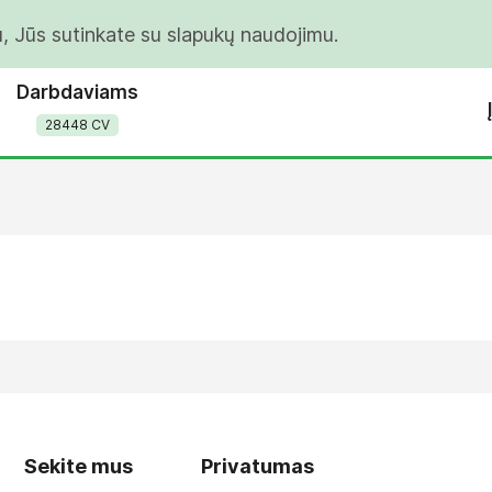
u, Jūs sutinkate su slapukų naudojimu.
Darbdaviams
28448 CV
Sekite mus
Privatumas