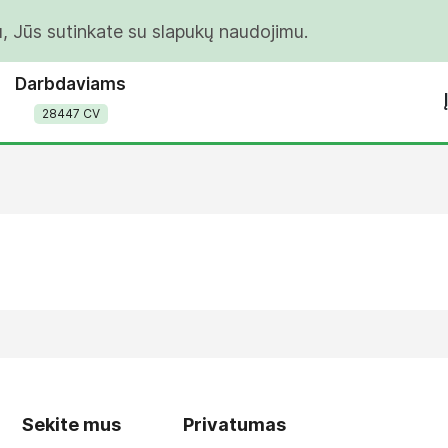
u, Jūs sutinkate su slapukų naudojimu.
Darbdaviams
28447 CV
Sekite mus
Privatumas