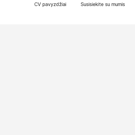
CV pavyzdžiai
Susisiekite su mumis