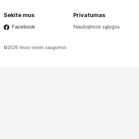
Sekite mus
Privatumas
Facebook
Naudojimosi sąlygos
©2026 Visos teisės saugomos