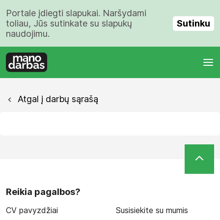
Portale įdiegti slapukai. Naršydami
Sutinku
toliau, Jūs sutinkate su slapukų
naudojimu.
Atgal į darbų sąrašą
Reikia pagalbos?
CV pavyzdžiai
Susisiekite su mumis