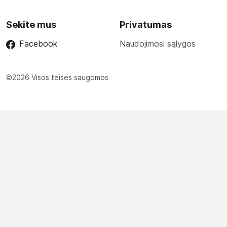
Sekite mus
Privatumas
Facebook
Naudojimosi sąlygos
©2026 Visos teisės saugomos