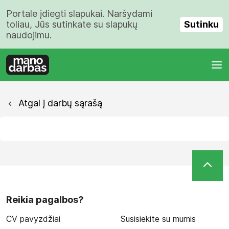
Portale įdiegti slapukai. Naršydami
Sutinku
toliau, Jūs sutinkate su slapukų
naudojimu.
Atgal į darbų sąrašą
Reikia pagalbos?
CV pavyzdžiai
Susisiekite su mumis