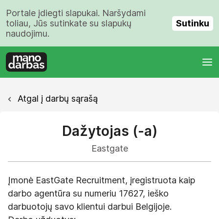
Portale įdiegti slapukai. Naršydami
Sutinku
toliau, Jūs sutinkate su slapukų
naudojimu.
Atgal į darbų sąrašą
Dažytojas (-a)
Eastgate
Įmonė EastGate Recruitment, įregistruota kaip
darbo agentūra su numeriu 17627, ieško
darbuotojų savo klientui darbui Belgijoje.