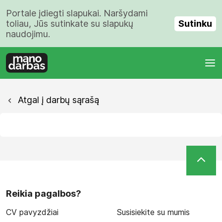
Portale įdiegti slapukai. Naršydami
Sutinku
toliau, Jūs sutinkate su slapukų
naudojimu.
Atgal į darbų sąrašą
Reikia pagalbos?
CV pavyzdžiai
Susisiekite su mumis