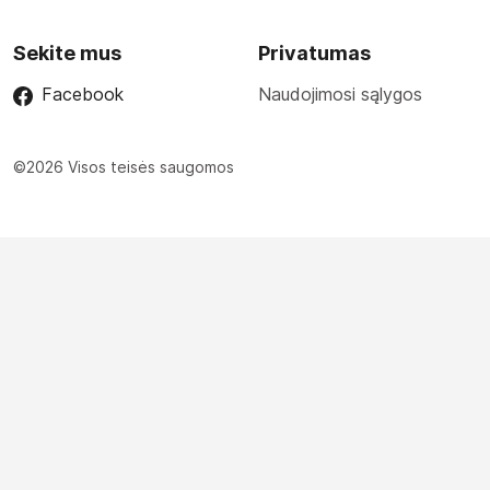
Sekite mus
Privatumas
Facebook
Naudojimosi sąlygos
©2026 Visos teisės saugomos