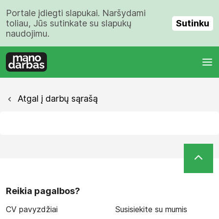
Portale įdiegti slapukai. Naršydami
Sutinku
toliau, Jūs sutinkate su slapukų
naudojimu.
Atgal į darbų sąrašą
Reikia pagalbos?
CV pavyzdžiai
Susisiekite su mumis