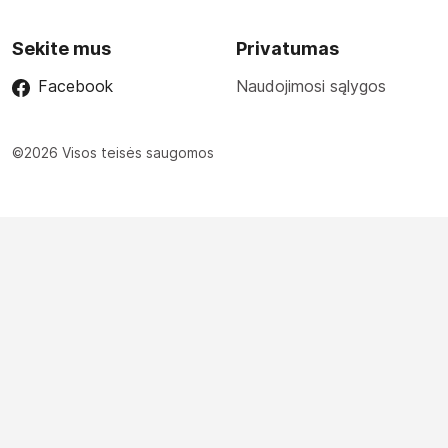
Sekite mus
Privatumas
Facebook
Naudojimosi sąlygos
©2026 Visos teisės saugomos