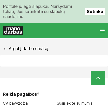
Portale įdiegti slapukai. Naršydami
Sutinku
toliau, Jūs sutinkate su slapukų
naudojimu.
Atgal į darbų sąrašą
Reikia pagalbos?
CV pavyzdžiai
Susisiekite su mumis