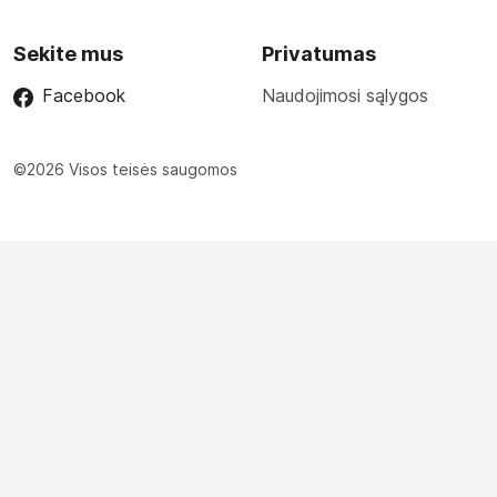
Sekite mus
Privatumas
Facebook
Naudojimosi sąlygos
©2026 Visos teisės saugomos